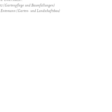
te Unterstützer:
tz (Gartenpflege und Baumfällungen)
Entemann (Garten- und Landschaftsbau)